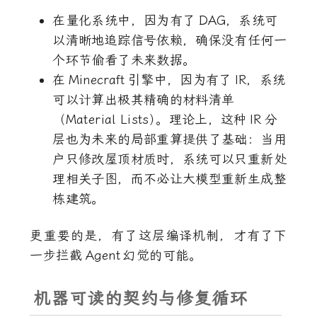
在量化系统中，因为有了
DAG
，系统可
以清晰地追踪信号依赖，确保没有任何一
个环节偷看了未来数据。
在
Minecraft
引擎中，因为有了
IR
，系统
可以计算出极其精确的材料清单
（Material Lists
）
。理论上，这种
IR
分
层也为未来的局部重算提供了基础：当用
户只修改屋顶材质时，系统可以只重新处
理相关子图，而不必让大模型重新生成整
栋建筑。
更重要的是，有了这层编译机制，才有了下
一步拦截
Agent
幻觉的可能。
机器可读的契约与修复循环