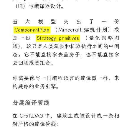
（IR）与编译器设计。
当大模型交出了一份
（
Minecraft
建筑计划）或
ComponentPlan
是一份
（量化策略图
Strategy primitives
谱
）
，这只是人类意图和机器执行之间的中间
态。它不能直接拿去盖房子，也不能直接拿
去回测投资组合。
你需要像写一门编程语言的编译器一样，来
构建你的业务引擎。
分层编译管线
在
CraftDAG
中，建筑生成被设计成一条相
对严格的编译管线：