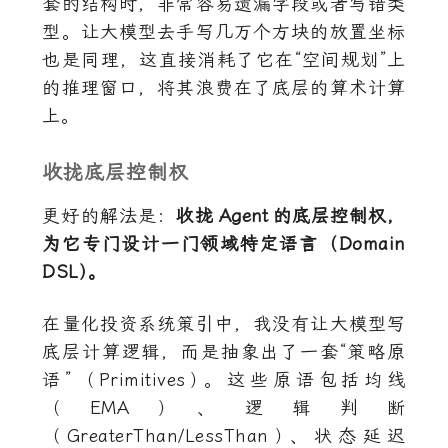
套的结构时，非常容易遗漏字段或者写错类
型。让大模型去手写几万个方块的放置坐标
也是同理，这直接消耗了它在“空间规划”上
的推理窗口，将其浪费在了底层的算术计算
上。
收拢底层控制权
更好的解法是：
收拢
Agent
的底层控制权，
为它专门设计一门领域特定语言（Domain
DSL
）
。
在量化投资系统策引中，我没有让大模型写
底层计算逻辑，而是抽象出了一套“策略原
语”（Primitives
）
。这些原语包括均线
（EMA
）
、逻辑判断
（GreaterThan/LessThan
）
、状态延迟