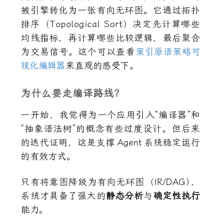
被引擎转化为一张有向无环图。它通过拓扑
排序（Topological Sort）决定先计算哪些
均线指标，再计算哪些比较逻辑，最后聚合
为交易信号。这个可以查看
策引原语策略可
视化编辑器
来直观的感受下。
为什么要走编译路线？
一开始，我觉得为一个应用引入“编译器”和
“抽象语法树”的概念有些过度设计。但后来
的迭代证明，这是支撑
Agent
系统稳定运行
的有效方式。
只有将意图降级为有向无环图（IR/DAG
）
，
系统才具备了强大的
静态分析
与
确定性执行
能力。