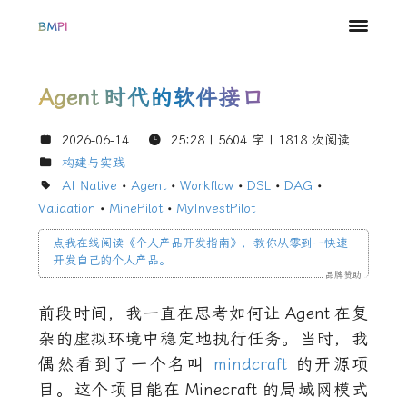
BMPI
Agent
时代的软件接口
2026-06-14
25:28
| 5604 字 |
1818
次阅读
构建与实践
AI Native
•
Agent
•
Workflow
•
DSL
•
DAG
•
Validation
•
MinePilot
•
MyInvestPilot
点我在线阅读《个人产品开发指南
》
，教你从零到一快速
开发自己的个人产品。
品牌赞助
前段时间，我一直在思考如何让
Agent
在复
杂的虚拟环境中稳定地执行任务。当时，我
偶然看到了一个名叫
mindcraft
的开源项
目。这个项目能在
Minecraft
的局域网模式