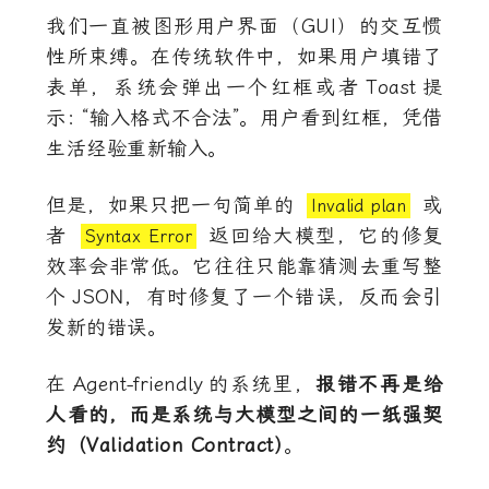
我们一直被图形用户界面（GUI）的交互惯
性所束缚。在传统软件中，如果用户填错了
表单，系统会弹出一个红框或者
Toast
提
示
：
“输入格式不合法”。用户看到红框，凭借
生活经验重新输入。
但是，如果只把一句简单的
或
Invalid plan
者
返回给大模型，它的修复
Syntax Error
效率会非常低。它往往只能靠猜测去重写整
个
JSON
，有时修复了一个错误，反而会引
发新的错误。
在
Agent-friendly
的系统里，
报错不再是给
人看的，而是系统与大模型之间的一纸强契
约（Validation Contract
）
。