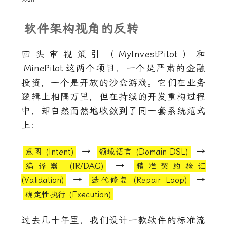
软件架构视角的反转
回头审视策引（MyInvestPilot）和
MinePilot
这两个项目，一个是严肃的金融
投资，一个是开放的沙盒游戏。它们在业务
逻辑上相隔万里，但在持续的开发重构过程
中，却自然而然地收敛到了同一套系统范式
上：
→
→
意图 (Intent)
领域语言 (Domain DSL)
→
编译器 (IR/DAG)
精准契约验证
→
→
(Validation)
迭代修复 (Repair Loop)
确定性执行 (Execution)
过去几十年里，我们设计一款软件的标准流