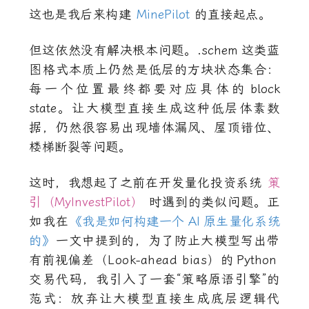
这也是我后来构建
MinePilot
的直接起点。
但这依然没有解决根本问题。
.schem
这类蓝
图格式本质上仍然是低层的方块状态集合：
每一个位置最终都要对应具体的
block
state
。让大模型直接生成这种低层体素数
据，仍然很容易出现墙体漏风、屋顶错位、
楼梯断裂等问题。
这时，我想起了之前在开发量化投资系统
策
引（MyInvestPilot）
时遇到的类似问题。正
如我在
《我是如何构建一个
AI
原生量化系统
的》
一文中提到的，为了防止大模型写出带
有前视偏差（Look-ahead bias）的
Python
交易代码，我引入了一套“策略原语引擎”的
范式：放弃让大模型直接生成底层逻辑代