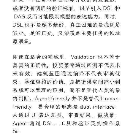
如果一个任务本身是高度开放的创意表达，
或者没有明确的验证标准，过早引入
DSL
和
DAG
反而可能限制模型的表达能力。同时，
DSL
也不是越多越好，真正困难的是找到足
够小、足够正交、又能覆盖主要任务的领域
原语集。
即便在适合的领域里，
Validation
也不等于
真实的正确性。投资策略通过回测不代表未
来有效；建筑蓝图通过编译不代表审美优
秀。验证契约的价值，是把错误空间缩小到
系统可以管理的范围，而不是替代人类的最
终判断。
Agent-friendly
并不是替代
Human-
friendly
，更合理的形态是
dual interface
：
人通过
UI
表达意图、审查结果、做决策；
Agent
通过
DSL
、工具和验证契约操作系
统。