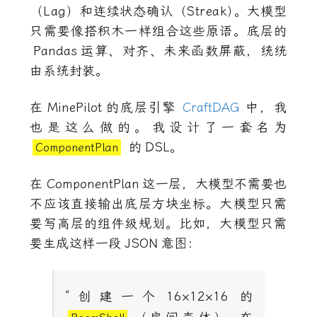
（Lag）和连续状态确认（Streak
）
。大模型
只需要像搭积木一样组合这些原语。底层的
Pandas
运算、对齐、未来函数屏蔽，统统
由系统封装。
在
MinePilot
的底层引擎
CraftDAG
中，我
也是这么做的。我设计了一套名为
的
DSL
。
ComponentPlan
在
ComponentPlan
这一层，大模型不需要也
不应该直接输出底层方块坐标。大模型只需
要写高层的组件级规划。比如，大模型只需
要生成这样一段
JSON
意图：
“创建一个
16×12×16
的