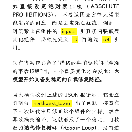
如直接设定绝对禁止项（ABSOLUTE
PROHIBITIONS
）
。
不要试图去穷举大模型
能发挥的创意，而是划定死亡红线。例如，
明确禁止在组件的
里直接内联嵌套
inputs
其他组件，必须先定义
再通过
引
id
ref
用。
只有当系统具备了“严格的事前契约”和“精准
的事后报错”时，一个重要变化才会发生：
大
模型开始具备更稳定的自我修复路径。
当大模型收到上述的
JSON
报错后，它会立
刻明白
出了问题，接着在
northwest_tower
下一次迭代中只修正这个组件的坐标，然后
再次提交编译。这就形成了一个稳定、可收
敛的
迭代修复循环（Repair Loop
）
。没有这