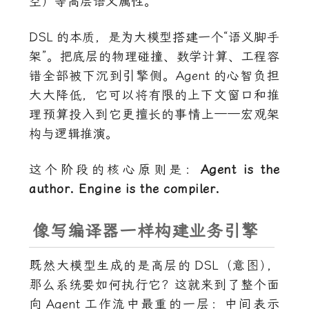
空）等高层语义属性。
DSL
的本质，是为大模型搭建一个“语义脚手
架”。把底层的物理碰撞、数学计算、工程容
错全部被下沉到引擎侧。
Agent
的心智负担
大大降低，它可以将有限的上下文窗口和推
理预算投入到它更擅长的事情上——宏观架
构与逻辑推演。
这个阶段的核心原则是：
Agent is the
author. Engine is the compiler.
像写编译器一样构建业务引擎
既然大模型生成的是高层的
DSL
（意图
）
，
那么系统要如何执行它？这就来到了整个面
向
Agent
工作流中最重的一层：中间表示