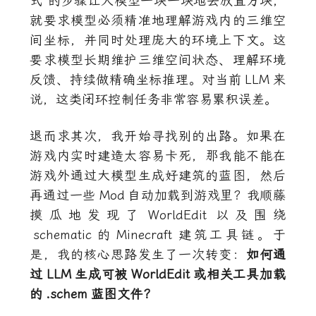
式”的步骤让大模型一块一块地去放置方块，
就要求模型必须精准地理解游戏内的三维空
间坐标，并同时处理庞大的环境上下文。这
要求模型长期维护三维空间状态、理解环境
反馈、持续做精确坐标推理。对当前
LLM
来
说，这类闭环控制任务非常容易累积误差。
退而求其次，我开始寻找别的出路。如果在
游戏内实时建造太容易卡死，那我能不能在
游戏外通过大模型生成好建筑的蓝图，然后
再通过一些
Mod
自动加载到游戏里？我顺藤
摸瓜地发现了
WorldEdit
以及围绕
schematic
的
Minecraft
建筑工具链。于
是，我的核心思路发生了一次转变：
如何通
过
LLM
生成可被
WorldEdit
或相关工具加载
的
.schem
蓝图文件？