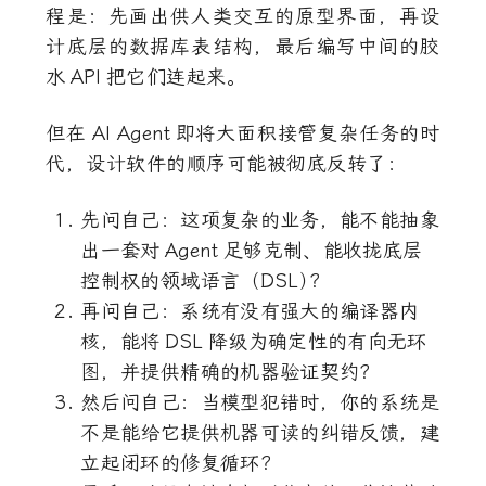
程是：先画出供人类交互的原型界面，再设
计底层的数据库表结构，最后编写中间的胶
水
API
把它们连起来。
但在
AI Agent
即将大面积接管复杂任务的时
代，设计软件的顺序可能被彻底反转了：
先问自己：这项复杂的业务，能不能抽象
出一套对
Agent
足够克制、能收拢底层
控制权的领域语言（DSL
）
？
再问自己：系统有没有强大的编译器内
核，能将
DSL
降级为确定性的有向无环
图，并提供精确的机器验证契约？
然后问自己：当模型犯错时，你的系统是
不是能给它提供机器可读的纠错反馈，建
立起闭环的修复循环？