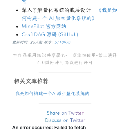
室
深入了解量化系统的底层设计：
《我是如
何构建一个
AI
原生量化系统的》
MinePilot
官方网站
CraftDAG
源码
(GitHub)
更新时间: 26天前 版本:
571097a
本作品采用
知识共享署名
-
非商业性使用
-
禁止演绎
4.0
国际许可协议
进行许可
相关文章推荐
我是如何构建一个
AI
原生量化系统的
Share on Twitter
Discuss on Twitter