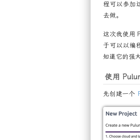
程可以参加
去做。
这次我使用
于可以以编
知道它的强
使用
Pulu
先创建一个