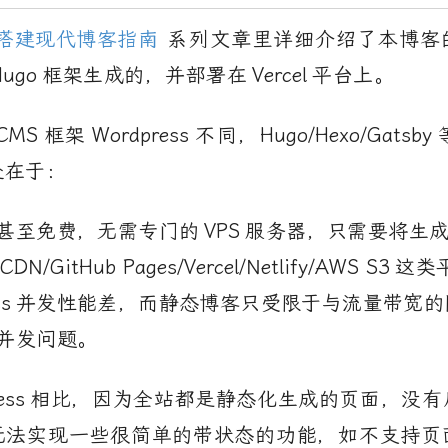
搭建现代博客指南
系列文章里详细介绍了本博客
Hugo
框架生成的，并部署在
Vercel
平台上。
CMS
框架
Wordpress
不同，
Hugo/Hexo/Gatsby
处在于：
甚至免费，无需专门的
VPS
服务器，只需要将生
CDN/GitHub Pages/Vercel/Netlify/AWS S3
这类
ss
并发性能差，而静态博客只受限于与流量带宽的
并发问题。
ess
相比，因为全站都是静态化生成的页面，没有
无法实现一些很简单的带状态的功能，如不支持页