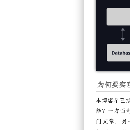
为何要实
本博客早已
能？一方面
门文章，另