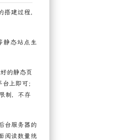
的搭建过程，
等静态站点生
成好的静态页
平台上即可；
限制，不存
后台服务器的
面阅读数量统