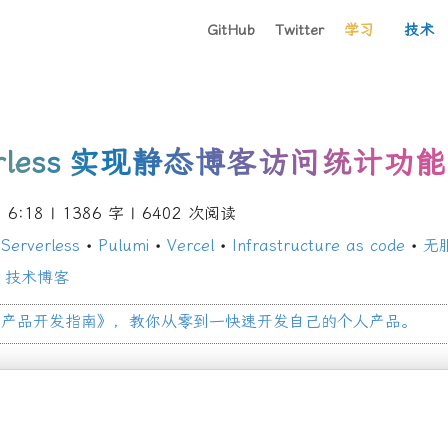
GitHub
Twitter
学习
技术
rless
实现静态博客访问统计功能
6:18
| 1386 字 |
6402
次阅读
Serverless
•
Pulumi
•
Vercel
•
Infrastructure as code
•
无
技术博客
人产品开发指南
》
，教你从零到一快速开发自己的个人产品。