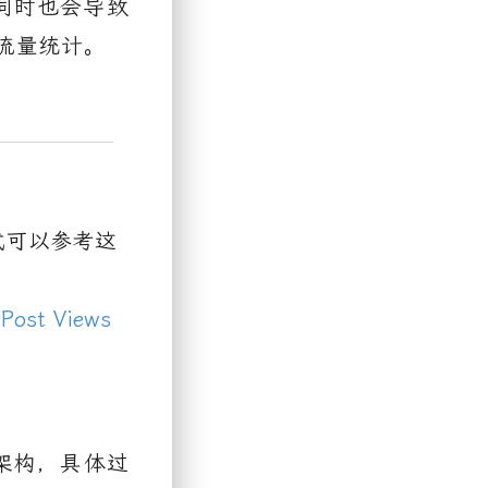
同时也会导致
流量统计。
式可以参考这
 Post Views
架构，具体过