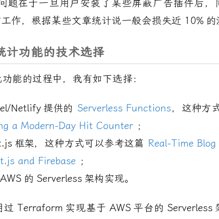
问题在于一旦用户安装了某些屏蔽广告插件后，
常工作，根据某些文章统计说一般会损失近
10%
的
统计功能的技术选择
此功能的过程中，我有如下选择：
el/Netlify
提供的
Serverless Functions
，这种方
ing a Modern-Day Hit Counter
；
.js
框架，这种方式可以参考这篇
Real-Time Blog
t.js and Firebase
；
AWS
的
Serverless
架构实现。
用过
Terraform
实现基于
AWS
平台的
Serverless