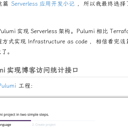
这篇
Serverless
应用开发小记
，所以我最终选择
Pulumi
实现
Serverless
架构。
Pulumi
相比
Terraf
程方式实现
Infrastructure as code
，相信看完该
大了。
mi
实现博客访问统计接口
Pulumi
工程：