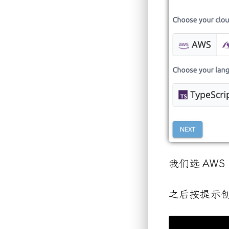
我们选
AWS 
之后按提示
.
