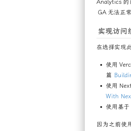
Analytics
的
GA
无法正
实现访问
在选择实现
使用
Verc
篇
Build
使用
Next
With Nex
使用基于
因为之前使