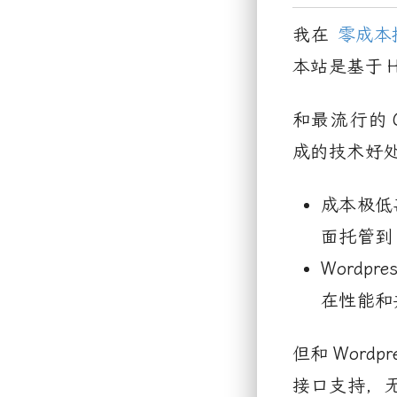
我在
零成本
本站是基于
和最流行的
成的技术好
成本极低
面托管到
Wordpre
在性能和
但和
Wordpr
接口支持，