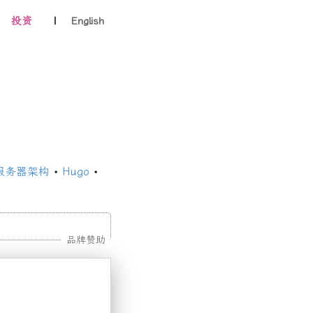
投资
|
English
服务器架构
•
Hugo
•
品牌赞助