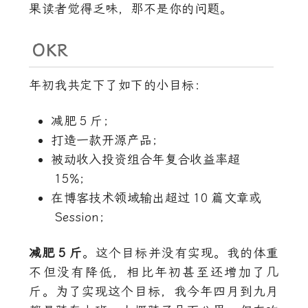
果读者觉得乏味，那不是你的问题。
OKR
年初我共定下了如下的小目标：
减肥
5
斤；
打造一款开源产品；
被动收入投资组合年复合收益率超
15%
；
在博客技术领域输出超过
10
篇文章或
Session
；
减肥
5
斤
。这个目标并没有实现。我的体重
不但没有降低，相比年初甚至还增加了几
斤。为了实现这个目标，我今年四月到九月