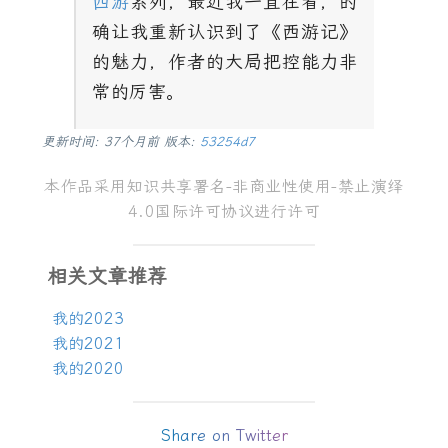
西游
系列，最近我一直在看，的
确让我重新认识到了《西游记》
的魅力，作者的大局把控能力非
常的厉害。
更新时间: 37个月前 版本:
53254d7
本作品采用
知识共享署名
-
非商业性使用
-
禁止演绎
4.0
国际许可协议
进行许可
相关文章推荐
我的
2023
我的
2021
我的
2020
Share on Twitter