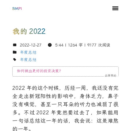
BMPI
我的
2022
2022-12-27
5:44
| 1264 字 |
9177
次阅读
年度总结
年度总结
如何做出更好的投资决策？
品牌赞助
2022
年的这个时候，历经一周，我还没有完
全走出新冠阳性的影响中，身体乏力，鼻子
没有嗅觉，甚至一只耳朵的听力也减弱了很
多。不过
2022
年竟然要过去了，如果能用
一句话总结这一年的话，我会说：这是难熬
的一年。