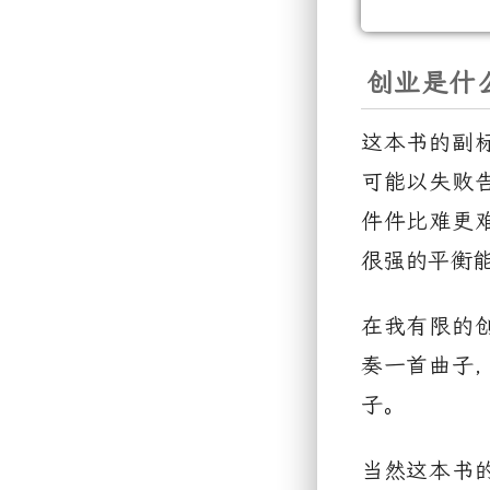
创业是什
这本书的副
可能以失败
件件比难更
很强的平衡
在我有限的
奏一首曲子
子。
当然这本书