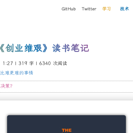
GitHub
Twitter
学习
技术
《创业维艰》读书笔记
1:27
| 319 字 |
6340
次阅读
比难更难的事情
资决策？