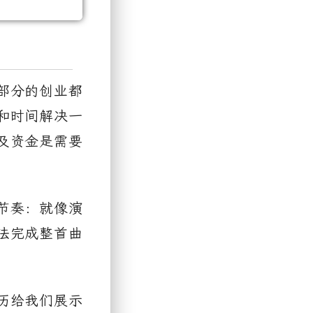
部分的创业都
和时间解决一
及资金是需要
节奏：就像演
法完成整首曲
历给我们展示