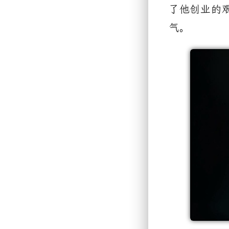
了他创业的
气。