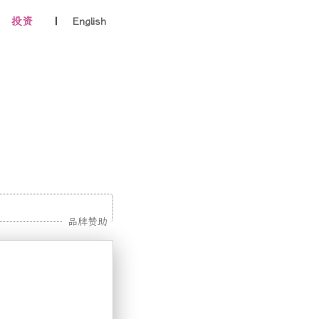
投资
|
English
品牌赞助