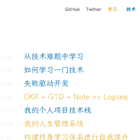
GitHub
Twitter
学习
技术
从技术难题中学习
06-24
如何学习一门技术
11-20
失败驱动开发
05-23
OKR + GTD + Note => Logseq
04-27
我的个人项目技术栈
04-17
我的人生管理系统
03-14
构建终身学习体系进行自我提升
01-17