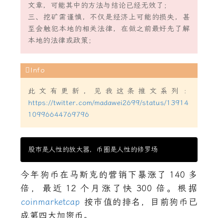
文章，可能其中的方法与结论已经无效了；
三、挖矿需谨慎，不仅是经济上可能的损失，甚
至会触犯本地的相关法律，在做之前最好先了解
本地的法律或政策；
此文有更新，见我这条推文系列
:
https://twitter.com/madawei2699/status/13914
10996644769796
今年狗币在马斯克的营销下暴涨了
140
多
倍，最近
12
个月涨了快
300
倍。根据
coinmarketcap
按市值的排名，目前狗币已
成第四大加密币。