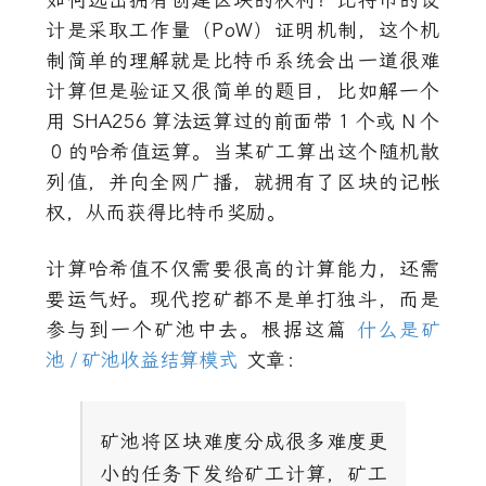
如何选出拥有创建区块的权利？比特币的设
计是采取工作量（PoW）证明机制，这个机
制简单的理解就是比特币系统会出一道很难
计算但是验证又很简单的题目，比如解一个
用
SHA256
算法运算过的前面带
1
个或
N
个
0
的哈希值运算。当某矿工算出这个随机散
列值，并向全网广播，就拥有了区块的记帐
权，从而获得比特币奖励。
计算哈希值不仅需要很高的计算能力，还需
要运气好。现代挖矿都不是单打独斗，而是
参与到一个矿池中去。根据这篇
什么是矿
池
/
矿池收益结算模式
文章：
矿池将区块难度分成很多难度更
小的任务下发给矿工计算，矿工