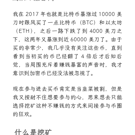
我在
2017
年也就是比特币暴涨过
10000
美
刀时跟风买了一点比特币（BTC）和以太坊
（ETH
）
，之后一路下跌了到
4000
美刀之
下，这两年又暴涨到近
60000
美刀了。由于
买的非常少，我几乎没有关注这些币，直到
看到当初买的币已经翻了
4
倍后才后知后
觉，当周围充斥着赚钱暴富的声音时，我才
意识到加密币已经没法被忽视了。
现在参与进去买币肯定是当韭菜被割，但是
我又按耐不住想要参与的心，思来想去只能
选择挖矿这种不赚钱的方式来间接参与币圈
的狂欢。
什么是挖矿