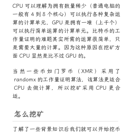
CPU
可以理解为拥有数量稀少（普通电脑的
一般有
4
到
8
个核心）可以执行各种复杂运
算的计算单元，
GPU
是拥有一堆（上千个）
可以执行简单运算的计算单元。比特币的工
作量证明的难题其实所需的运算很简单，只
是需要大量的计算。因为这种原因在挖矿方
面
CPU
显然是比不过
GPU
的。
当然一些币如门罗币（XMR）采用了
randomx
的工作量证明算法，该算法更适合
CPU
去做计算，所以挖矿采用
CPU
更合
适。
怎么挖矿
了解了一些背景知识后我们就可以开始挖币