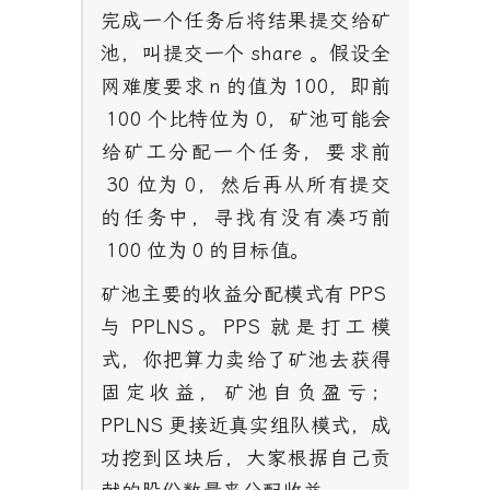
完成一个任务后将结果提交给矿
池，叫提交一个
share
。假设全
网难度要求
n
的值为
100
，即前
100
个比特位为
0
，矿池可能会
给矿工分配一个任务，要求前
30
位为
0
，然后再从所有提交
的任务中，寻找有没有凑巧前
100
位为
0
的目标值。
矿池主要的收益分配模式有
PPS
与
PPLNS
。
PPS
就是打工模
式，你把算力卖给了矿池去获得
固定收益，矿池自负盈亏；
PPLNS
更接近真实组队模式，成
功挖到区块后，大家根据自己贡