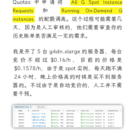
Quotas
中申请将
All G Spot Instance
和
Requests
Running On-Demand G
的配额调高。这个过程可能需要几
instances
天，因为是人工审核的，他们需要审查你的
历史账单是否满足一定的需求。
我是开了
5
台
g4dn.xlarge
的服务器，每台
竞价不超过
$0.16/h
，目前的价格是
$0.1578/h
，由于是
spot
实例，每天跑不满
24
小时，晚上价格高的时候是买不到服务
器的。不过由于是自动竞价的，人工并不需
要干预。