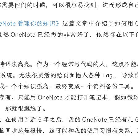
你需要他们的时候，可以很容易找到，进而形成自
eNote
管理你的知识》
这篇文章中介绍了如何用
虽然
OneNote
已经做的非常好了，依然存在以下
持语法高亮。作为一个经常写代码的人，这点不能
系统。无法很灵活的给页面插入各种
Tag
，导致
成一个个知识孤岛，最终变成一个资料备份工具。
专有。只能用
OneNote
才能打开笔记本，假如微
，那就很尴尬了。
。在使用了近
5
年之后，我的
OneNote
已经有几
脑同步总是很慢，这可能和我的使用习惯有关系，