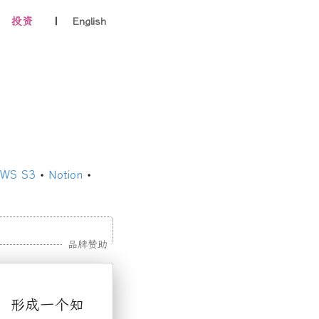
投资
|
English
WS S3
•
Notion
•
品牌赞助
，形成一个知