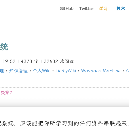
GitHub
Twitter
学习
技术
统
19:52
| 4373 字 |
32632
次阅读
理
•
知识管理
•
个人
Wiki
•
TiddlyWiki
•
Wayback Machine
•
A
资决策？
记系统，应该能把你所学习到的任何资料串联起来