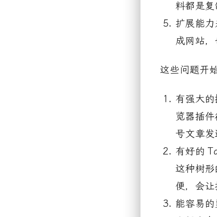
料都是复
扩展能力
成网站，
这些问题开
有强大的
览器插件
号文章发
有好的
T
这种树形
便，会让
能容易的