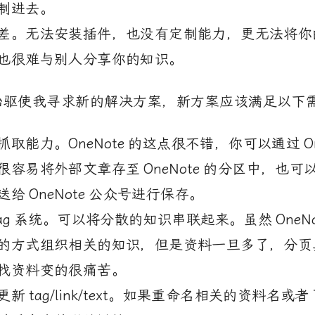
制进去。
差。无法安装插件，也没有定制能力，更无法将你
也很难与别人分享你的知识。
始驱使我寻求新的解决方案，新方案应该满足以下
抓取能力。
OneNote
的这点很不错，你可以通过
O
很容易将外部文章存至
OneNote
的分区中，也可
送给
OneNote
公众号进行保存。
ag
系统。可以将分散的知识串联起来。虽然
OneN
的方式组织相关的知识，但是资料一旦多了，分页
找资料变的很痛苦。
更新
tag/link/text
。如果重命名相关的资料名或者