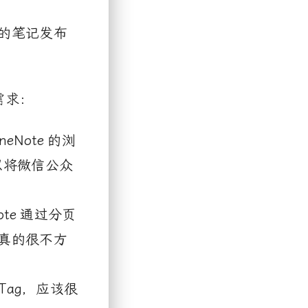
的笔记发布
需求：
neNote
的浏
以将微信公众
ote
通过分页
真的很不方
Tag
，应该很