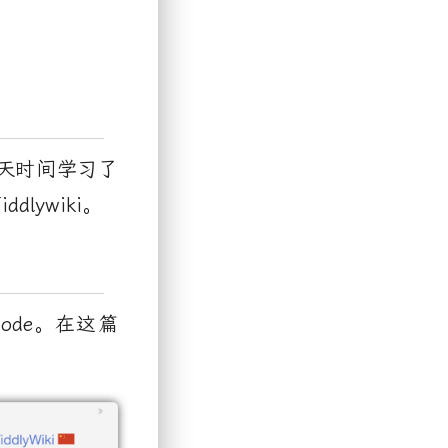
天时间学习了
iddlywiki
。
ode
。在这篇