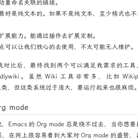
动重命名关联的链接。
最好是纯文本的。如果不是纯文本，至少格式也不
扩展能力。能通过插件去扩展定制。
点可以让我们放心的去使用，不太可能无人维护。
找对比后，最终找到两个可以满足我需求的工具
dlywiki
。虽然
Wiki
工具非常多，比如
Wikip
之类，但这类系统过于庞大，要运行起来也很麻烦
rg mode
统，
Emacs
的
Org mode
总是绕不过去，当你想要
候，在网上很容易看到大家对
Org mode
的盛赞，