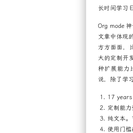
长时间学习
Org mode
神
文章中体现
方方面面，
大的定制开
种扩展能力
说，除了学
17 ye
定制能力
纯文本。
使用门槛