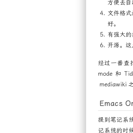
方便去自
文件格式
好。
有强大的
开源。这
经过一番查
mode
和
Tid
mediawiki
Emacs O
提到笔记系
记系统的时