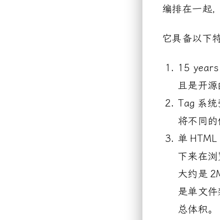
编排在一起
它具备以下
15 ye
且是开源
Tag
系统
将不同的
单
HTML
下来在浏
大约是
2
是单文件
总体积。