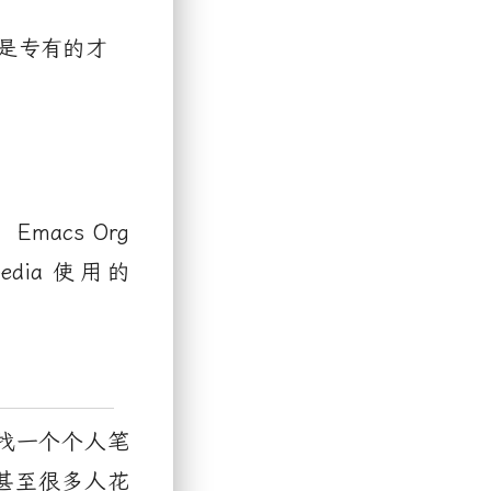
是专有的才
，
Emacs Org
edia
使用的
。
找一个个人笔
甚至很多人花