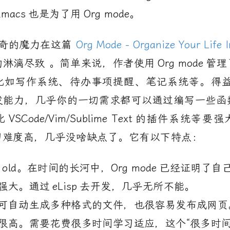
Emacs
也是为了用
Org mode
。
奇的魔力在这篇
Org Mode - Organize Your Life I
的淋漓尽致 。简单来说，作者使用
Org mode
管理
比如写作系统、待办事项提醒、笔记系统等。得
发能力，几乎你的一切需求都可以通过编写一些函
比
VSCode/Vim/Sublime Text
的插件系统等要强
习难度高，几乎没啥缺点了。它有以下特点：
ars old。在时间的长河中，
Org mode
已经证明了自
强大。通过
eLisp
去开发，几乎无所不能。
可自动生成多种格式的文件，也很容易发布成网页
很高。需要花费很多时间学习适应，这个“很多时间