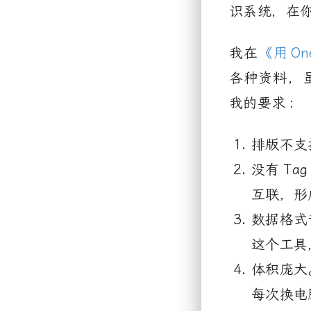
识系统，在
我在
《用
On
各种资料，
我的要求
:
排版不支
没有
Tag
互联，形
数据格式
这个工具
体积庞大
每次换电