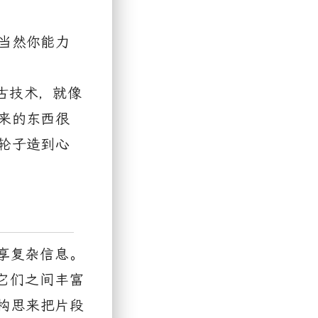
当然你能力
古技术，就像
来的东西很
轮子造到心
享复杂信息。
它们之间丰富
构思来把片段