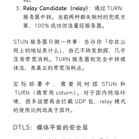
Relay Candidate（relay
）
：通过
TURN
服务器中转。当前两种都失败时的兜底方
案，
100%
成功但流量经服务器。
STUN
服务器只做一件事：告诉你「你在公
网上的地址是什么
」
，自己不转发数据，几乎
没有带宽消耗。
TURN
服务器则完全中转媒
体流，是真正的带宽消耗点。
实际部署中，需要同时搭
STUN
和
TURN
（通常用
coturn
）
。对于国内网络环
境，很多运营商会拦截
UDP
包，
relay
模式
的使用比例远高于国外。
DTLS：媒体平面的安全层