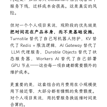
服务下线，迁移成本会很高。这是真实的风
险。
但对一个个人项目来说，现阶段的优先级是
把时间花在产品本身，而不是基础设施
。
Turnstile
替代了自己写机器人防护，
KV
替
代了
Redis +
限流逻辑，
AI Gateway
替代了
LLM
代理服务，
Durable Objects
替代了状
态服务器，
Workers AI
替代了自己部署
GPU
节点——这些每一项自建都需要额外的
维护成本。
更重要的是，这套组合的月费用在小规模使
用下接近零，大部分都有慷慨的免费额度。
对个人项目来说，用托管服务换运维时间是
合算的。