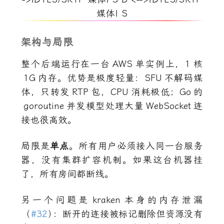
媒体| S
架构与局限
整个后端运行在一台
AWS
单实例上，
1
核
1G
内存。优势是极度轻量：
SFU
不解码媒
体，只转发
RTP
包，
CPU
消耗极低；
Go
的
goroutine
并发模型处理大量
WebSocket
连
接也很高效。
局限是
单点
。所有用户必须接入同一台服务
器，没有集群扩容机制。如果这台机器挂
了，所有房间都断线。
另一个问题是
kraken
本身的内存泄漏
（
#32
）
：断开的连接被标记删除但资源没有