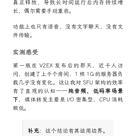
真正释放，导致长时间运行后内存持续增
长，偶尔需要手动重启。
功能上也只有语音，没有文字聊天，没有文
件传输。
实测感受
第一版在
V2EX
发布后的那天，近千人访
问，创建了上千个房间，
1
核
1G
的服务器负
载几乎没有变化。这让我对
SFU
架构的效率
有了直观的认知——
纯音频、低码率场景
下
，媒体转发主要是
I/O
密集型，
CPU
消耗
极低。
补充
：这个结论有其适用边界。