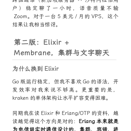
跨国通话（新加坡服务器 ↔ 沙特阿拉伯用
户）稳定聊了一小时，语音质量不输
Zoom
。对于一台
5
美元
/
月的
VPS
，这个
结果让我相当惊讶。
第二版：Elixir +
Membrane，集群与文字聊天
为什么换到
Elixir
Go
版运行稳定，但我不喜欢
Go
的语法，开
发效率对我来说不够高。更重要的是，
kraken
的单体架构让水平扩容变得困难。
同期我在读
Elixir
和
Erlang/OTP
的资料，越
读越觉得这个方向是对的：
Erlang
本来就是
为电信级实时通信设计的，集群、容错、进