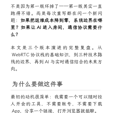
不是因为第一版坏掉了——第一版其实一直
跑得不错。而是每次重写都在问一个新问
题：
如果把运维成本降到零，系统边界在哪
里？如果让
AI
进入房间，通信协议需要什
么？
本文是三个版本演进的完整复盘。从
WebRTC
协议栈的基础知识，到三种技术路
线的边界，再到
AI
与实时通信结合的未来方
向。
为什么要做这件事
最初的动机很简单：我需要一个可以随时拉
人开会的工具，不需要账号，不需要下载
App
，分享一个链接，打开浏览器就能聊。