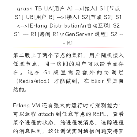
graph TB UA[用户 A] -->|接入| S1[节点
S1] UB[用户 B] -->|接入| S2[节点 S2] S1
<-->|Erlang Distribution\n自动互联| S2
S1 --- R1[房间 R1\nGenServer 进程] S2 --
- R1
第二版上了两个节点的集群，用户随机接入
任意节点，同一房间的用户可以跨节点存
在。这在
Go
版里需要额外的协调层
（Redis/etcd）才能做到，在
Elixir
里是自
然的。
Erlang VM
还有强大的运行时可观测能力：
可以远程
attach
到任意节点的
REPL
，查看
某个进程的状态、给进程发消息、追踪进程
的消息队列，这让调试实时通信问题变得直