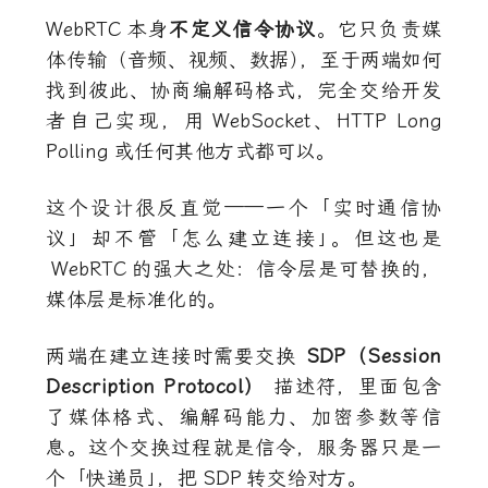
WebRTC
本身
不定义信令协议
。它只负责媒
体传输（音频、视频、数据
）
，至于两端如何
找到彼此、协商编解码格式，完全交给开发
者自己实现，用
WebSocket
、
HTTP Long
Polling
或任何其他方式都可以。
这个设计很反直觉——一个「实时通信协
议」却不管「怎么建立连接
」
。但这也是
WebRTC
的强大之处：信令层是可替换的，
媒体层是标准化的。
两端在建立连接时需要交换
SDP
（Session
Description Protocol）
描述符，里面包含
了媒体格式、编解码能力、加密参数等信
息。这个交换过程就是信令，服务器只是一
个「快递员
」
，把
SDP
转交给对方。