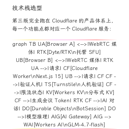
技术栈选型
第三版完全跑在
Cloudflare
的产品体系上，
每一个功能点都对应一个
Cloudflare
服务：
graph TB UA[Browser A] <-->|WebRTC 媒
体| RTK[Dyte/RTK\n托管 SFU]
UB[Browser B] <-->|WebRTC 媒体| RTK
UA -->|请求| CF[Cloudflare
Worker\nNext.js 15] UB -->|请求| CF CF -
->|验证人机| TS[Turnstile\n人机验证] CF -
->|限流状态| KV[Workers KV\n分布式 KV]
CF -->|生成会议 Token| RTK CF -->|AI 对
话| DO[Durable Objects\nBotSession] DO
-->|模型推理| AIG[AI Gateway] AIG -->
WAI[Workers AI\nGLM-4.7-flash]