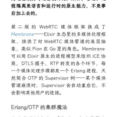
程隔离是语言和运行时的原生能力，不是事
后加上去的
。
第二版的
WebRTC
媒体框架换成了
Membrane
——
Elixir
生态里的多媒体处理框
架，提供了对
WebRTC
媒体管道的高层抽
象，类似
Pion
在
Go
里的角色。
Membrane
可以用
Elixir
原生的进程模型来组织
ICE
协
商、
DTLS
握手、
RTP
转发的各个环节，每
一个媒体处理步骤都是一个
Erlang
进程，天
然契合
OTP
的
Supervisor
树——某个媒体
管道崩溃时，
Supervisor
会自动重启它，不
会影响其他用户的连接。
Erlang/OTP
的集群魔法