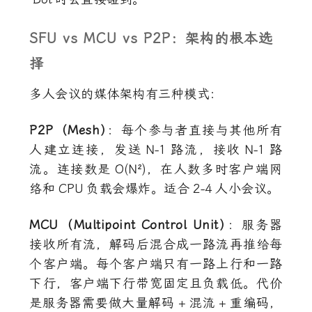
SFU vs MCU vs P2P：架构的根本选
择
多人会议的媒体架构有三种模式：
P2P（Mesh
）
：每个参与者直接与其他所有
人建立连接，发送
N-1
路流，接收
N-1
路
流。连接数是
O(N²)
，在人数多时客户端网
络和
CPU
负载会爆炸。适合
2-4
人小会议。
MCU（Multipoint Control Unit
）
：服务器
接收所有流，解码后混合成一路流再推给每
个客户端。每个客户端只有一路上行和一路
下行，客户端下行带宽固定且负载低。代价
是服务器需要做大量解码
+
混流
+
重编码，