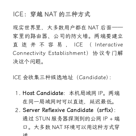
ICE：穿越
NAT
的三种方式
现实世界里，大多数用户都在
NAT
后面——
家里的路由器、公司的防火墙。两端要建立
直连并不容易，ICE（Interactive
Connectivity Establishment）协议专门解
决这个问题。
ICE
会收集三种候选地址（Candidate
）
：
Host Candidate
：本机局域网
IP
。两端
在同一局域网时可以直连，延迟最低。
Server Reflexive Candidate（srflx
）
：
通过
STUN
服务器探测到的公网
IP +
端
口。大多数
NAT
环境可以用这种方式穿
透。