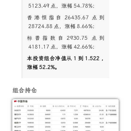
5123.49
点，涨幅
54.78%
；
香港恒指自
26435.67
点到
28724.88
点，涨幅
8.66%
；
标普指数自
2930.75
点到
4181.17
点，涨幅
42.66%
；
本投资组合净值从
1
到
1.522 ,
涨幅
52.2%
。
组合持仓