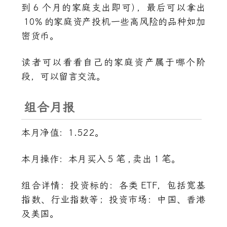
到
6
个月的家庭支出即可
）
，最后可以拿出
10%
的家庭资产投机一些高风险的品种如加
密货币。
读者可以看看自己的家庭资产属于哪个阶
段，可以留言交流。
组合月报
本月净值：1.522。
本月操作：本月买入
5
笔
,
卖出
1
笔。
组合详情：投资标的：各类
ETF
，包括宽基
指数、行业指数等；投资市场：中国、香港
及美国。