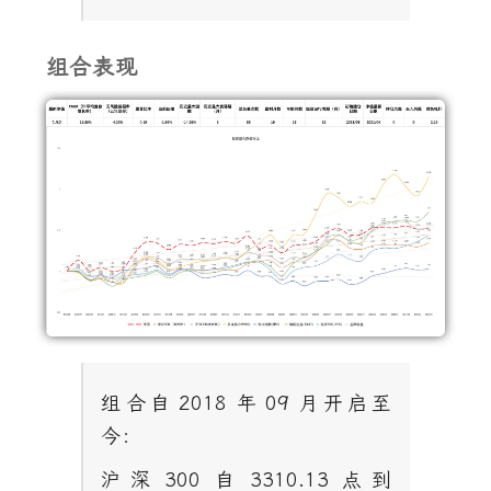
组合表现
组合自
2018
年
09
月开启至
今：
沪深
300
自
3310.13
点到