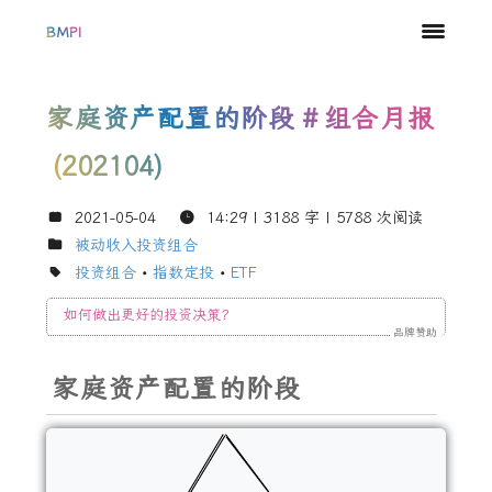
BMPI
家庭资产配置的阶段
#
组合月报
(202104)
2021-05-04
14:29
| 3188 字 |
5788
次阅读
被动收入投资组合
投资组合
•
指数定投
•
ETF
如何做出更好的投资决策？
品牌赞助
家庭资产配置的阶段