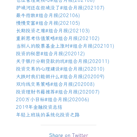
仓位管理是核心
#
组合月报
(202108)
护城河还在但城没了
#
组合月报
(202107)
最牛指数
#
组合月报
(202106)
慢慢变富
#
组合月报
(202105)
长期投资之难
#
组合月报
(202103)
重新思考估值策略
#
组合月报
(202102)
当别人的股票基金上涨时
#
组合月报
(202101)
投资的秘密
#
组合月报
(202012)
关于银行分期贷款的坑
#
组合月报
(202011)
投资交易的心理建设
#
组合月报
(202010)
大跌时我们能做什么
#
组合月报
(202009)
双均线交易策略
#
组合月报
(202008)
投资理财书籍推荐
#
组合月报
(202007)
200
万小目标
#
组合月报
(202006)
2019
年金融投资总结
年轻上班族的系统化投资之路
Share on Twitter