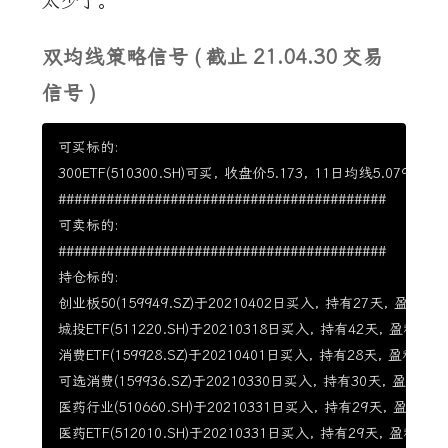
太少了。
双均线策略信号
(
截止
21.04.30
交易
信号
)
可买标的:

300ETF(510300.SH)可买, 收盘价5.173, 11日均线5.079, 22
#########################################

可卖标的:

#########################################

持仓标的:

创业板50(159949.SZ)于20210402日买入, 持有27天, 盈利8.95
城投ETF(511220.SH)于20210318日买入, 持有42天, 盈利1.1%
消费ETF(159928.SZ)于20210401日买入, 持有28天, 盈利5.37%
可选消费(159936.SZ)于20210330日买入, 持有30天, 盈利2.94
医药行业(510660.SH)于20210331日买入, 持有29天, 盈利7.84
医药ETF(512010.SH)于20210331日买入, 持有29天, 盈利9.07