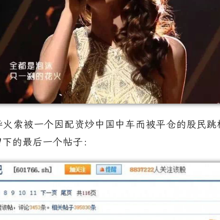
导火索被一个因配资炒中国中车而被平仓的股民跳
留下的最后一个帖子：