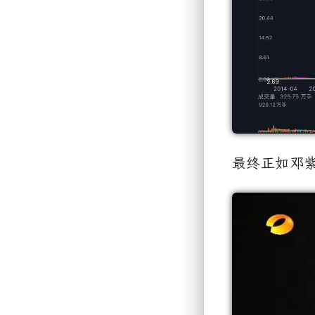
最终正如邓