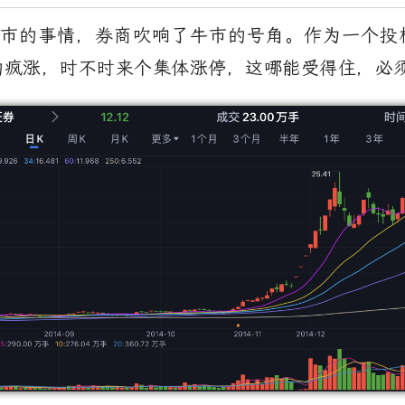
市的事情，券商吹响了牛市的号角。作为一个投
的疯涨，时不时来个集体涨停，这哪能受得住，必