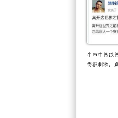
牛市中暴跌
得很刺激。