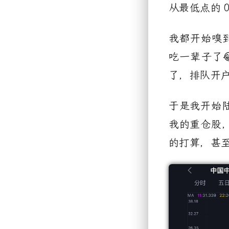
从最低点的
0
我都开始嗅
吃一辈子了
了，排队开
于是我开始
我的重仓股
的打算，甚