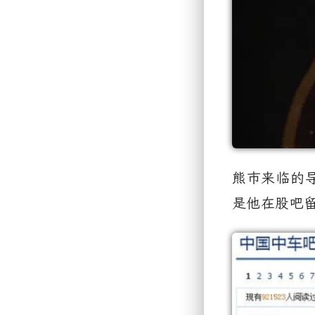
熊市来临的
是他在股吧