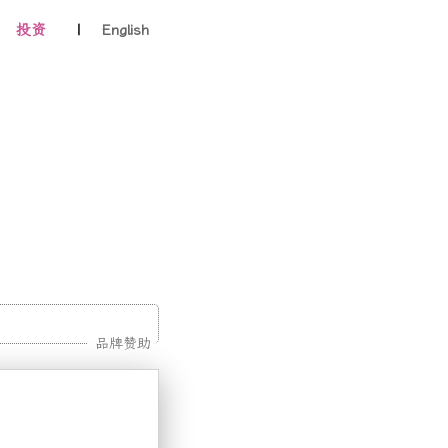
投资
|
English
品牌赞助