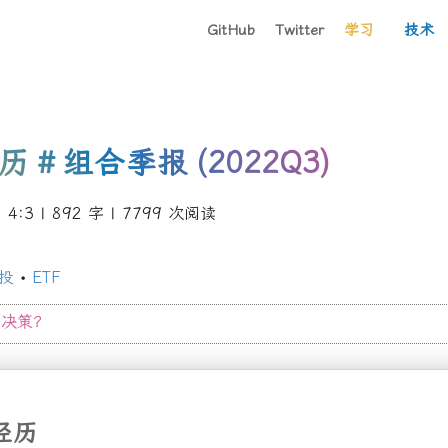
GitHub
Twitter
学习
技术
历
#
组合季报
(2022Q3)
4:3
| 892 字 |
7799
次阅读
投
•
ETF
资决策？
经历