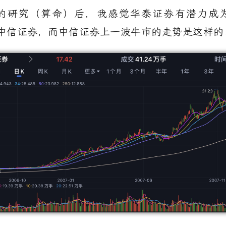
的研究（算命）后，我感觉华泰证券有潜力成
中信证券，而中信证券上一波牛市的走势是这样的