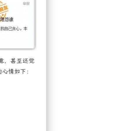
意，甚至还觉
的心情如下：