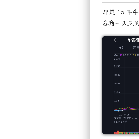
那是
15
年牛
券商一天天