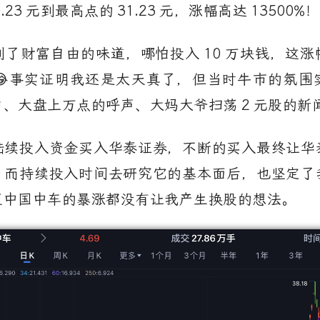
.23
元到最高点的
31.23
元，涨幅高达
13500%
！
到了财富自由的味道，哪怕投入
10
万块钱，这涨
😂事实证明我还是太天真了，但当时牛市的氛围
户、大盘上万点的呼声、大妈大爷扫荡
2
元股的新
陆续投入资金买入华泰证券，不断的买入最终让华
，而持续投入时间去研究它的基本面后，也坚定了
至中国中车的暴涨都没有让我产生换股的想法。