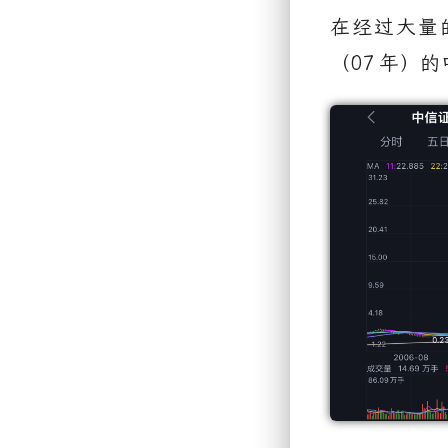
在经过大量
（
07
年）的