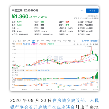
2020
年
08
月
20
日
住房城乡建设部、人民
银行联合召开房地产企业座谈会
引出了房地