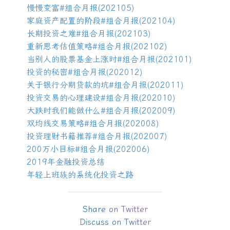
慢慢变富
#
组合月报
(202105)
家庭资产配置的阶段
#
组合月报
(202104)
长期投资之难
#
组合月报
(202103)
重新思考估值策略
#
组合月报
(202102)
当别人的股票基金上涨时
#
组合月报
(202101)
投资的秘密
#
组合月报
(202012)
关于银行分期贷款的坑
#
组合月报
(202011)
投资交易的心理建设
#
组合月报
(202010)
大跌时我们能做什么
#
组合月报
(202009)
双均线交易策略
#
组合月报
(202008)
投资理财书籍推荐
#
组合月报
(202007)
200
万小目标
#
组合月报
(202006)
2019
年金融投资总结
年轻上班族的系统化投资之路
Share on Twitter
Discuss on Twitter