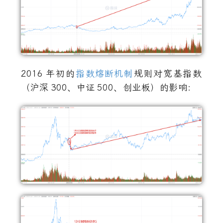
2016
年初的
指数熔断机制
规则对宽基指数
（沪深
300
、中证
500
、创业板）的影响：