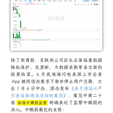
除了教育股，互联网公司巨头正面临着数据
隐私保护、反垄断、大数据杀熟等各方面的
政策收紧。
6
月底滴滴闪电美国上市后其
App
被网信办要求下架并停止用户注册，之
后
7
月
6
日中办、国办发布
《关于依法从严
打击证券违法活动的意见》
，意见中第二十
条
明确表达了监管中概股的
加强中概股监管
决心。中概股最近的走势：