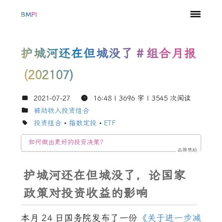
BMPI
护城河还在但城没了
#
组合月报
(202107)
2021-07-27
16:48
| 3696 字 |
3545
次阅读
被动收入投资组合
投资组合
•
指数定投
•
ETF
如何做出更好的投资决策？
品牌赞助
护城河还在但城没了，论国家
政策对投资收益的影响
本月
24
日国务院发布了一份
《关于进一步减