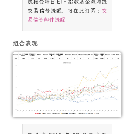
想接受每日
ETF
指数基金双均线
交易信号提醒，可在此订阅
:
交
易信号邮件提醒
组合表现