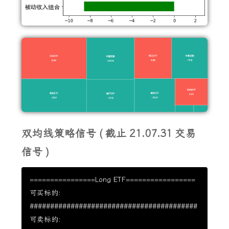
双均线策略信号
(
截止
21.07.31
交易
信号
)
================Long ETF=================

可买标的:

#########################################

可卖标的:
