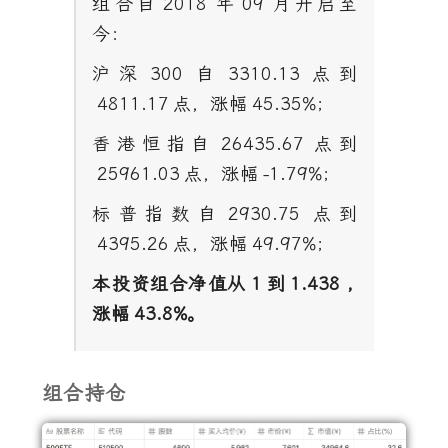
组合自
2018
年
09
月开启至
今：
沪深
300
自
3310.13
点到
4811.17
点，涨幅
45.35%
；
香港恒指自
26435.67
点到
25961.03
点，涨幅
-1.79%
；
标普指数自
2930.75
点到
4395.26
点，涨幅
49.97%
；
本投资组合净值从
1
到
1.438 ,
涨幅
43.8%
。
组合持仓