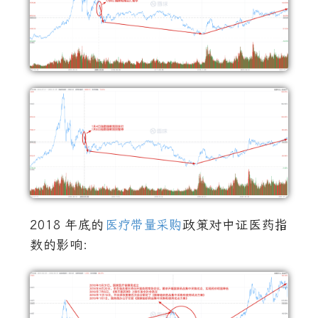
2018
年底的
医疗带量采购
政策对中证医药指
数的影响：