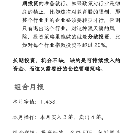
期投资
的准备就行。如果政策对行业是彻
底的禁止，比如这次对教育股的限制，那
整个行业里的企业必须要转型才行，否则
只有退出这个行业。对这种黑天鹅的风
险，投资策略里能做的就是
分散投资
，比
如对每个行业指数投资不超过
20%
。
长期投资，机会不缺，缺的是可持续投入的
资金。而这又需要好的仓位管理策略。
组合月报
本月净值：1.438。
本月操作：本月买入
3
笔，卖出
4
笔。
组合详情：投资标的：各类
ETF
，包括宽基