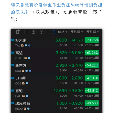
轻义务教育阶段学生作业负担和校外培训负担
的意见》
（双减政策
）
，之后教育股一泻千
里：