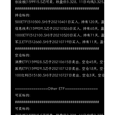
创业板(159915.SZ)可卖, 收盘价3.328, 11日均线3.325, 22日均
#########################################

持仓标的:

500ETF(510500.SH)于20210401日买入, 持有120天, 盈利8.73
信息技术(159939.SZ)于20210526日买入, 持有65天, 盈利14.1
1000ETF(512100.SH)于20210520日买入, 持有71天, 盈利14.0
军工ETF(512660.SH)于20210719日买入, 持有11天, 盈利3.17
#########################################

空仓标的:

消费ETF(159928.SZ)于20210615日卖出, 空仓45天, 空仓期涨幅-
医药ETF(159929.SZ)于20210712日卖出, 空仓18天, 空仓期涨幅
100红利(515180.SH)于20210727日卖出, 空仓3天, 空仓期涨幅0
================Other ETF================

可买标的:

#########################################

可卖标的:
